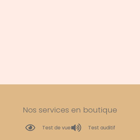
Nos services en boutique
Test de vue
Test auditif