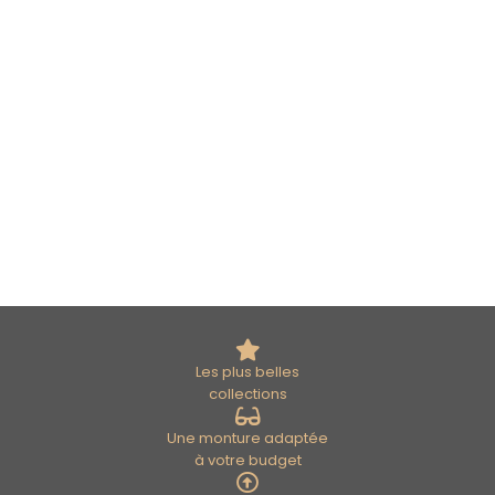
Les plus belles
collections
Une monture adaptée
à votre budget