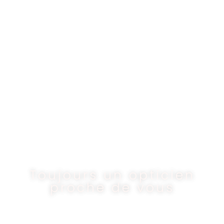
Toujours un opticien
proche de vous